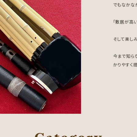
でもなかな
「敷居が高
そして楽し
今まで知ら
かりやすく