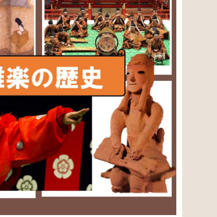
SOLD OUT
古のオーケストラ「雅楽の歴史」
¥30,000