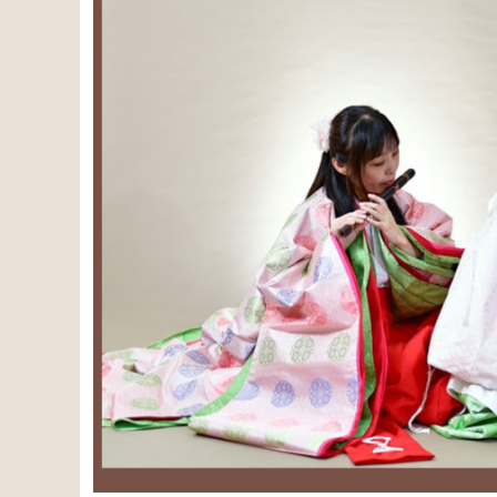
SOLD OUT
基本プラン「雅楽演奏」
¥100,000