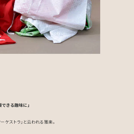
慢できる趣味に」
オーケストラ」と云われる雅楽。