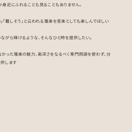
か身近にふれることも見ることもありません。
い」「難しそう」と云われる雅楽を音楽としても楽しんでほしい
みながら輝けるような、そんなひと時を提供したい。
なかった雅楽の魅力、奥深さをなるべく専門用語を使わず、分
提供します