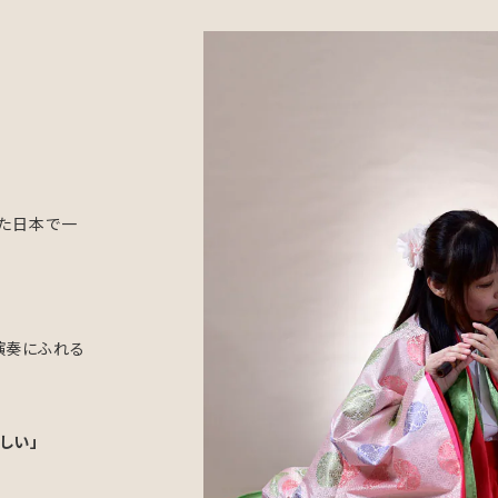
った日本で一
演奏にふれる
しい」