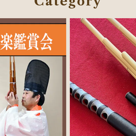
Category